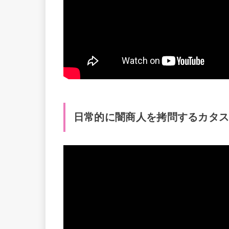
日常的に闇商人を拷問するカタ