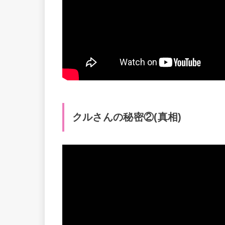
クルさんの秘密②(真相)