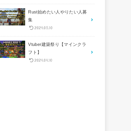
Rust始めたい人やりたい人募
集
2024.05.10
Vtuber建築祭り【マインクラ
フト】
2024.04.10