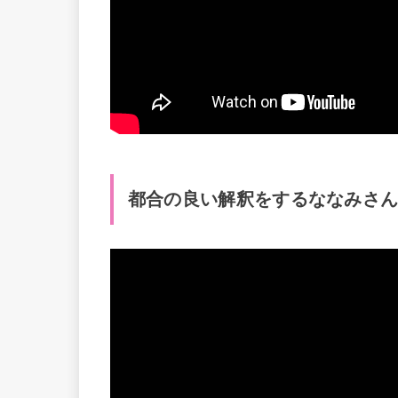
都合の良い解釈をするななみさ