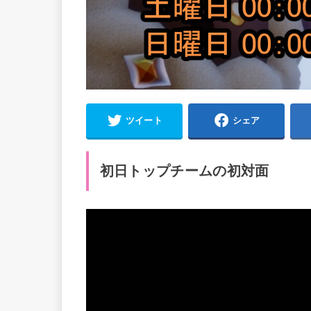
ツイート
シェア
初日トップチームの初対面