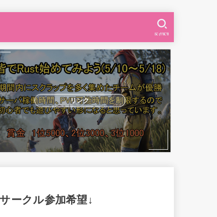
SEARCH
リンク
↓サークル参加希望↓