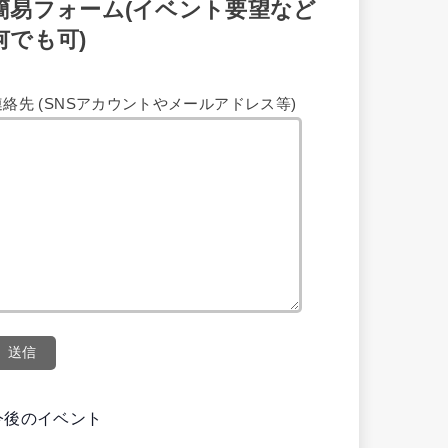
簡易フォーム(イベント要望など
何でも可)
連絡先 (SNSアカウントやメールアドレス等)
今後のイベント