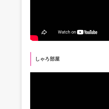
しゃろ部屋