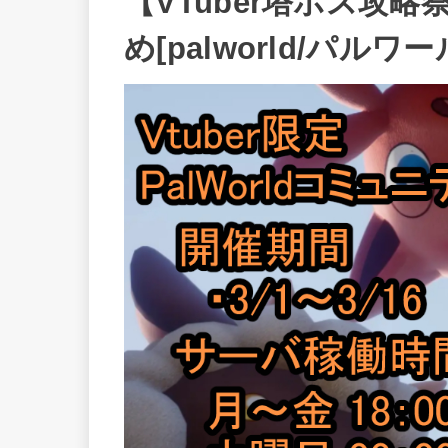
【VTuber塔ボス攻
め[palworld/パルワー