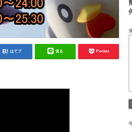
はてブ
送る
Pocket